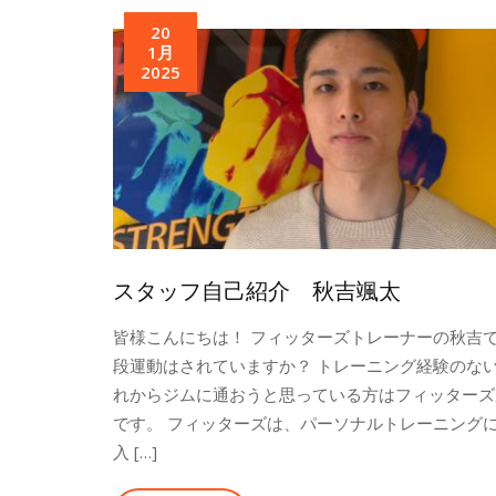
20
1月
2025
スタッフ自己紹介 秋吉颯太
皆様こんにちは！ フィッターズトレーナーの秋吉で
段運動はされていますか？ トレーニング経験のな
れからジムに通おうと思っている方はフィッターズ
です。 フィッターズは、パーソナルトレーニング
入 […]