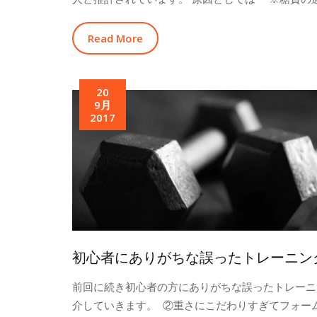
Read More
20
9月
2017
初心者にありがちな誤ったトレーニン
前回に続き初心者の方にありがちな誤ったトレーニ
介していきます。 ②重さにこだわりすぎてフォー