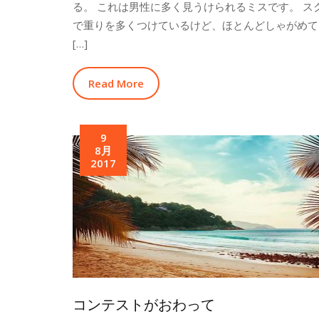
る。 これは男性に多く見うけられるミスです。 ス
で重りを多くつけているけど、ほとんどしゃがめて
[…]
Read More
9
8月
2017
コンテストがおわって