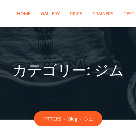
HOME
GALLERY
PRICE
TRAINERS
TEST
カテゴリー:
ジム
FITTERS
/
Blog
/
ジム