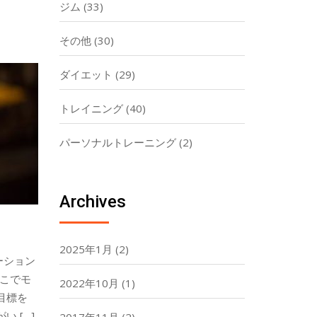
ジム
(33)
その他
(30)
ダイエット
(29)
トレイニング
(40)
パーソナルトレーニング
(2)
Archives
2025年1月
(2)
ーション
そこでモ
2022年10月
(1)
目標を
 […]