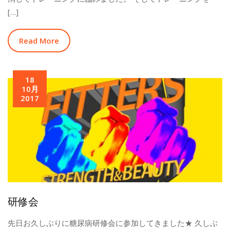
[…]
Read More
18
10月
2017
研修会
先日お久しぶりに糖尿病研修会に参加してきました★ 久しぶ