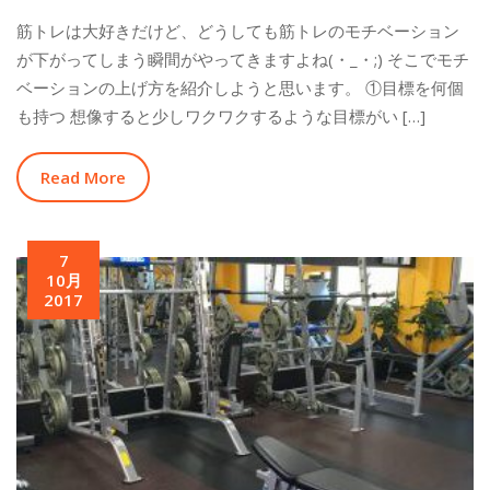
筋トレは大好きだけど、どうしても筋トレのモチベーション
が下がってしまう瞬間がやってきますよね(・_・;) そこでモチ
ベーションの上げ方を紹介しようと思います。 ①目標を何個
も持つ 想像すると少しワクワクするような目標がい […]
Read More
7
10月
2017