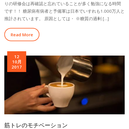
りの研修会は再確認と忘れていることが多く勉強になる時間
です！！ 糖尿病有病者と予備軍は日本でいすれも1.000万人と
推計されています。 原因としては・ ※糖質の過剰 […]
Read More
12
10月
2017
筋トレのモチベーション