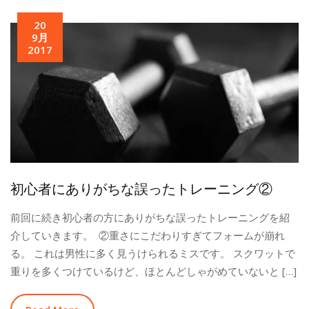
20
9月
2017
初心者にありがちな誤ったトレーニング②
前回に続き初心者の方にありがちな誤ったトレーニングを紹
介していきます。 ②重さにこだわりすぎてフォームが崩れ
る。 これは男性に多く見うけられるミスです。 スクワットで
重りを多くつけているけど、ほとんどしゃがめていないと […]