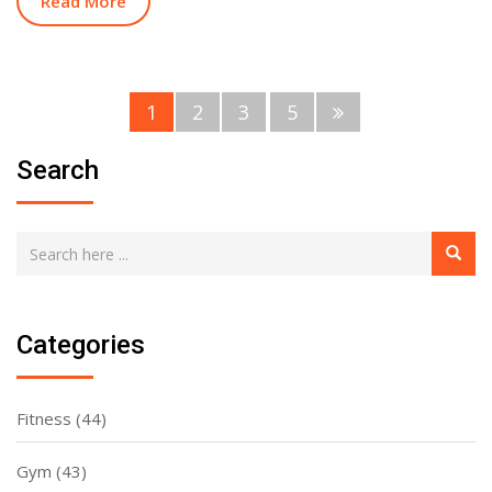
Read More
1
2
3
5
Search
Categories
Fitness
(44)
Gym
(43)