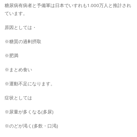
糖尿病有病者と予備軍は日本でいすれも1.000万人と推計され
ています。
原因としては・
※糖質の過剰摂取
※肥満
※まとめ食い
※運動不足になります。
症状としては
※尿量が多くなる(多尿)
※のどが渇く(多飲・口渇)