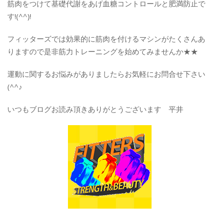
筋肉をつけて基礎代謝をあげ血糖コントロールと肥満防止で
す!(^^)!
フィッターズでは効果的に筋肉を付けるマシンがたくさんあ
りますので是非筋力トレーニングを始めてみませんか★★
運動に関するお悩みがありましたらお気軽にお問合せ下さい
(^^♪
いつもブログお読み頂きありがとうございます 平井