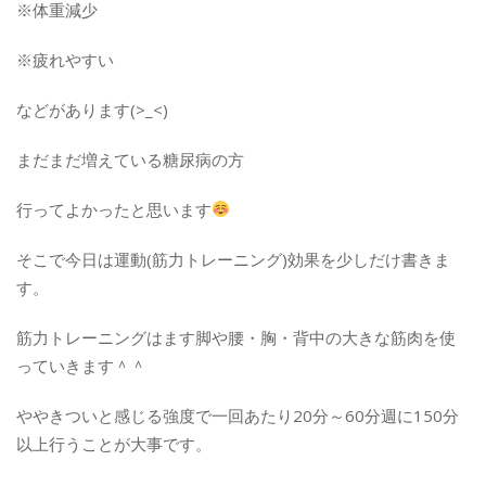
※体重減少
※疲れやすい
などがあります(>_<)
まだまだ増えている糖尿病の方
行ってよかったと思います
そこで今日は運動(筋力トレーニング)効果を少しだけ書きま
す。
筋力トレーニングはます脚や腰・胸・背中の大きな筋肉を使
っていきます＾＾
ややきついと感じる強度で一回あたり20分～60分週に150分
以上行うことが大事です。