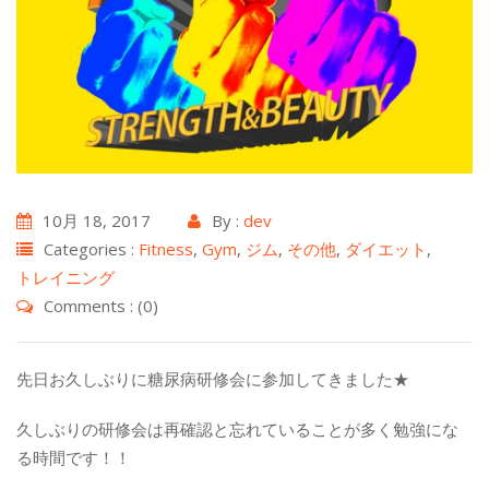
10月 18, 2017
By :
dev
Categories :
Fitness
,
Gym
,
ジム
,
その他
,
ダイエット
,
トレイニング
Comments : (0)
先日お久しぶりに糖尿病研修会に参加してきました★
久しぶりの研修会は再確認と忘れていることが多く勉強にな
る時間です！！