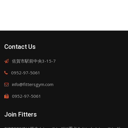
Contact Us
佐賀市駅前中央3-15-7
0952-97-5061
info@fittersgym.com
0952-97-5061
Join Fitters