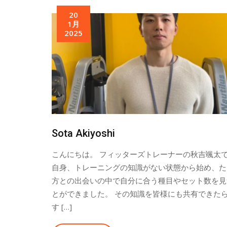
20
1月
2025
Sota Akiyoshi
こんにちは。 フィッターズトレーナーの秋吉颯太で
自身、トレーニングの知識がない状態から始め、た
方との出会いの中で自分に合う種目やセット数を見
とができました。 その知識を皆様にも共有できた
す […]