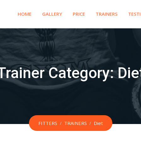
HOME
GALLERY
PRICE
TRAINERS
TEST
Trainer Category:
Die
FITTERS
/
TRAINERS
/
Diet